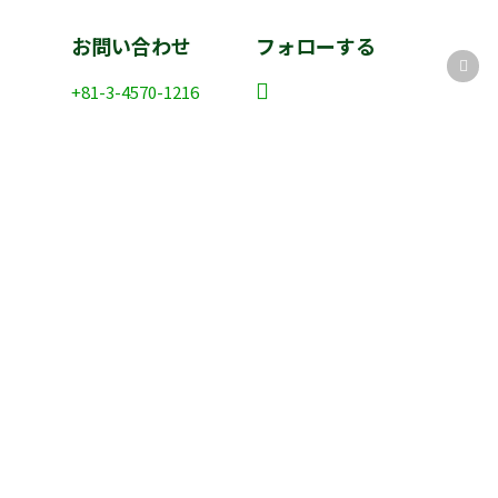
お問い合わせ
フォローする
+81-3-4570-1216
info@saachi.co.jp
お問い合わせ
個人情報保護方針
業務運営規定
Hello Pomelo
© 2026 Saachi Partners. | Website by
Creatives.