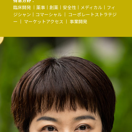
得意分野：
臨床開発 丨薬事丨創薬丨安全性丨メディカル丨フィ
ジシャン丨コマーシャル 丨 コーポレートストラテジ
ー 丨 マーケットアクセス 丨 事業開発