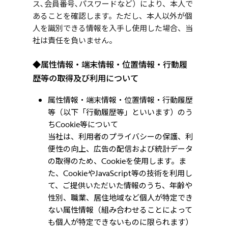
ス､会員番号､パスワードなど）により、本人で
あることを確認します。ただし、本人以外が個
人を識別できる情報を入手し使用した場合、当
社は責任を負いません。
◆属性情報・端末情報・位置情報・行動履
歴等の取得及び利用について
属性情報・端末情報・位置情報・行動履歴
等（以下「行動履歴等」といいます）のう
ちCookie等について
当社は、利用者のプライバシーの保護、利
便性の向上、広告の配信および統計データ
の取得のため、Cookieを使用します。ま
た、CookieやJavaScript等の技術を利用し
て、ご提供いただいた情報のうち、年齢や
性別、職業、居住地域など個人が特定でき
ない属性情報（組み合わせることによって
も個人が特定できないものに限られます）