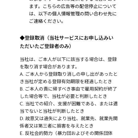
ます。こちらの広告等の配信停止について
は、以下の個人情報管理の問い合わせ先に
ご連絡ください｡
◆
登録取消（当社サービスにお申し込みい
ただいたご登録者のみ）
当社は、ご本人が以下に該当する場合は、登録
を取り消す場合があります。
A. ご本人から登録取り消しの申し出があったと
き当社が定める登録有効期限を経過したとき
B. ご本人の責に帰すべき事由で雇用契約が終了
した場合等で、当社が必要と判断したとき
C. 当社での紹介、支援が困難である、または適
当でないと当社が判断したとき
D. 故意又は過失により当社、就業先、就業先関
係者又は第三者に損害を与えたとき
E. 反社会的勢力（暴力団およびその関係団体