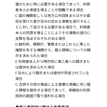
進のために特に必要がある場合であって、利用
者本人の承諾を得ることが困難である場合
C.国の機関若しくは地方公共団体またはその委
託を受けた者が法令の定める事務を遂行するこ
とに対して協力する必要がある場合で、利用者
本人の同意を得ることによりその事務の遂行に
支障を及ぼすおそれがある場合
D.裁判所、検察庁、警察またはこれらに準じた
権限を有する機関から、個人情報についての開
示を求められた場合
E.利用者本人から明示的に第三者への開示また
は提供を求められた場合
F.法令により開示または提供が許容されている
場合
G.合併その他の事由による事業の承継に伴い個
人情報を提供する場合であって、承継前の利用
目的の範囲で取り扱われる場合