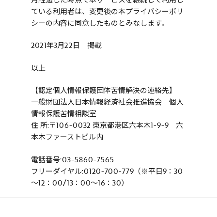
ている利用者は、変更後の本プライバシーポリ
シーの内容に同意したものとみなします。
2021年3月22日 掲載
以上
【認定個人情報保護団体苦情解決の連絡先】
一般財団法人日本情報経済社会推進協会 個人
情報保護苦情相談室
住 所:〒106-0032 東京都港区六本木1-9-9 六
本木ファーストビル内
電話番号:03-5860-7565
フリーダイヤル:0120-700-779（※平日9：30
～12：00/13：00～16：30）