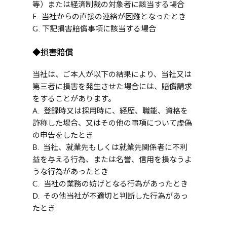
等）または経済制裁の対象者に該当する場合
F. 当社からの直接の連絡が困難となったとき
G. 下記損害賠償事項に該当する場合
◆
損害賠償
当社は、ご本人が以下の結果により、当社又は
第三者に損害を発生させた場合には、賠償請求
をすることがあります。
A. 登録時又は採用時に、経歴、職能、資格を
詐称した場合、又はその他の事項について虚偽
の申告をしたとき
B. 当社、就業先もしくは就業先関係者に不利
益を与える行為、または名誉、信用を損なうよ
うな行為があったとき
C. 当社の業務の妨げとなる行為があったとき
D. その他当社が不適切と判断した行為があっ
たとき