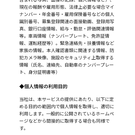
現在の報酬や雇用形態、法律上必要な場合マイ
ナンバー・年金番号・雇用保険番号などの個人
識別番号、募集登録関連の面接動画、登録用写
真、銀行口座情報、給与・勤怠・評価関連情報
等。車両情報（ナンバープレート、免許証情
報、運転経歴等）。緊急連絡先・扶養情報など
家族の情報。本人確認書類に関連する情報、防
犯カメラ映像、施設のセキュリティ上取得する
情報（氏名、連絡先、自動車のナンバープレー
ト、身分証明書等）
◆個人情報の利用目的
当社は、本サービスの提供にあたり、以下に定
める目的の範囲内で個人情報を取得し、適切に
利用します。一般的に公開されているホームペ
ージなどから間接的に取得する場合も同様で
す。