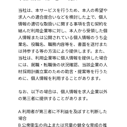
当社は、本サービスを行うため、本人の希望や
求人への適合度合いなどを検討した上で、個人
情報の適切な取扱いに関する事項を含む契約を
結んだ利用企業等に対し、本人から受領した個
人情報または公開されている個人情報のうち企
業名、役職名、職務内容等を、書面を送付また
は持参する等の方法により提供します。また、
当社は、利用企業等に個人情報を提供した場合
には、就職・転職後の状況確認、当該企業の人
材採用計画立案のための助言・提案等を行うた
めに、個人情報を利用することがあります。
なお、以下の場合は、個人情報を求人企業以外
の第三者に提供することがあります。
A.利用者が第三者に不利益を及ぼすと判断した
場合
B.公衆衛生の向上または児童の健全な育成の推