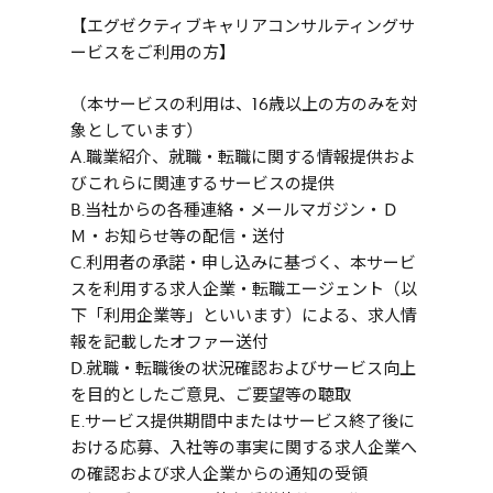
【エグゼクティブキャリアコンサルティングサ
ービスをご利用の方】
（本サービスの利用は、16歳以上の方のみを対
象としています）
A.職業紹介、就職・転職に関する情報提供およ
びこれらに関連するサービスの提供
B.当社からの各種連絡・メールマガジン・Ｄ
Ｍ・お知らせ等の配信・送付
C.利用者の承諾・申し込みに基づく、本サービ
スを利用する求人企業・転職エージェント（以
下「利用企業等」といいます）による、求人情
報を記載したオファー送付
D.就職・転職後の状況確認およびサービス向上
を目的としたご意見、ご要望等の聴取
E.サービス提供期間中またはサービス終了後に
おける応募、入社等の事実に関する求人企業へ
の確認および求人企業からの通知の受領