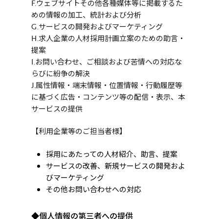
F.ウェブサイトその他各種媒体等に掲載するた
めの情報の加工、統計および分析
G.サービスの開発およびマーケティング
H.求人企業の人材採用計画立案のための助言・
提案
I.お問い合わせ、ご相談および苦情への対応な
らびに紛争の解決
J.属性情報・端末情報・位置情報・行動履歴等
に基づく広告・コンテンツ等の配信・表示、本
サービスの提供
【利用企業等のご担当者様】
採用にあたっての人材紹介、助言、提案
サービスの改善、新規サービスの開発およ
びマーケティング
その他お問い合わせへの対応
◆個人情報の第三者への提供