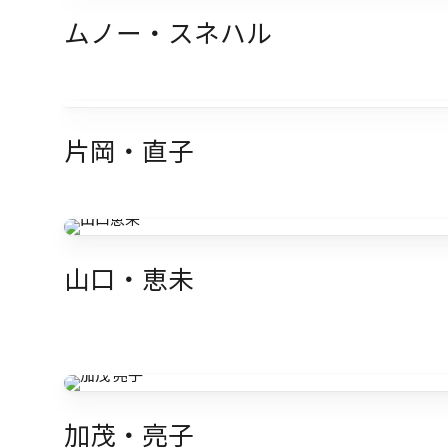
ムノー・スネハル
片岡・直子
山口・恵未
加茂・亮子