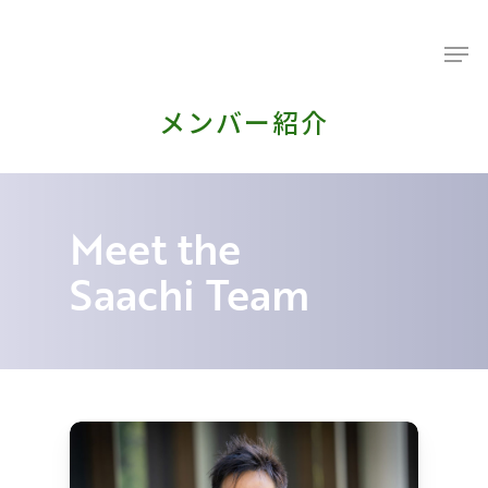
メンバー紹介
Meet the
Saachi Team